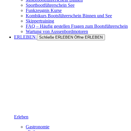
Sportbootführerschein See
Funkzeugnis Kurse
Kombikurs Bootsführerschein Binnen und See
Skippertraining
FAQ – Häufig gestellen Fragen zum Bootsführerschein
Wartung von Aussenbordmotoren
ERLEBEN
Schließe ERLEBEN
Öffne ERLEBEN
Erleben
Gastronomie