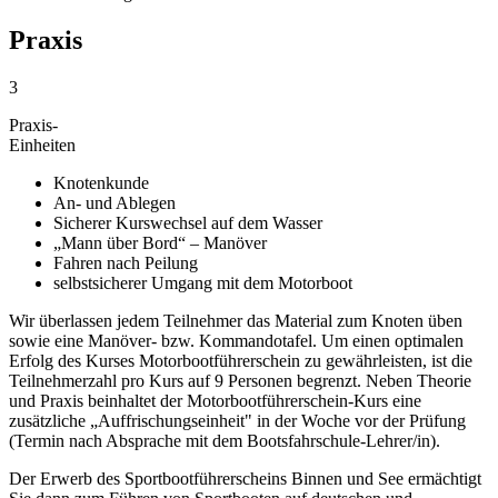
Praxis
3
Praxis-
Einheiten
Knotenkunde
An- und Ablegen
Sicherer Kurswechsel auf dem Wasser
„Mann über Bord“ – Manöver
Fahren nach Peilung
selbstsicherer Umgang mit dem Motorboot
Wir überlassen jedem Teilnehmer das Material zum Knoten üben
sowie eine Manöver- bzw. Kommandotafel. Um einen optimalen
Erfolg des Kurses Motorbootführerschein zu gewährleisten, ist die
Teilnehmerzahl pro Kurs auf 9 Personen begrenzt. Neben Theorie
und Praxis beinhaltet der Motorbootführerschein-Kurs eine
zusätzliche „Auffrischungseinheit" in der Woche vor der Prüfung
(Termin nach Absprache mit dem Bootsfahrschule-Lehrer/in).
Der Erwerb des Sportbootführerscheins Binnen und See ermächtigt