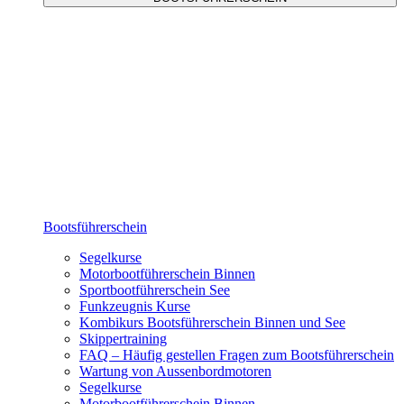
Bootsführerschein
Segelkurse
Motorbootführerschein Binnen
Sportbootführerschein See
Funkzeugnis Kurse
Kombikurs Bootsführerschein Binnen und See
Skippertraining
FAQ – Häufig gestellen Fragen zum Bootsführerschein
Wartung von Aussenbordmotoren
Segelkurse
Motorbootführerschein Binnen