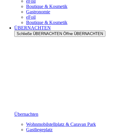
eFoil
Boutique & Kosmetik
Gastronomie
eFoil
Boutique & Kosmetik
ÜBERNACHTEN
Schließe ÜBERNACHTEN
Öffne ÜBERNACHTEN
Übernachten
Wohnmobilstellplatz & Caravan Park
Gastliegeplatz