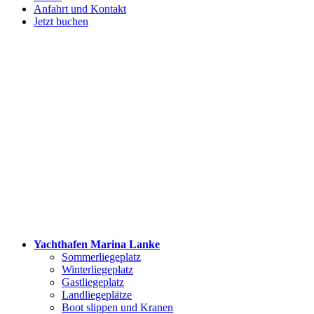
Anfahrt und Kontakt
Jetzt buchen
Yachthafen Marina Lanke
Sommerliegeplatz
Winterliegeplatz
Gastliegeplatz
Landliegeplätze
Boot slippen und Kranen