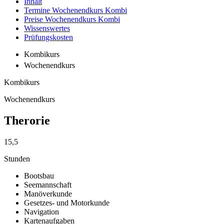
Inhalt
Termine Wochenendkurs Kombi
Preise Wochenendkurs Kombi
Wissenswertes
Prüfungskosten
Kombikurs
Wochenendkurs
Kombikurs
Wochenendkurs
Therorie
15,5
Stunden
Bootsbau
Seemannschaft
Manöverkunde
Gesetzes- und Motorkunde
Navigation
Kartenaufgaben