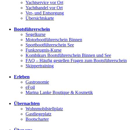
Yachtservice vor Ort
Yachthandel vor Ort
Ver- und Entsorgung
Übersichtskarte
Bootsführerschein
Segelkurse
Motorbootführerschein Binnen
Sportbootführerschein See
Funkzeugnis-Kurse
Kombikurs Bootsführerschein Binnen und See
FAQ – Häufig gestellen Fragen zum Bootsführerschein
Skippertraining
Erleben
Gastronomie
eFoil
Marina Lanke Boutique & Kosmetik
Übernachten
Wohnmobilstellplatz
Gastliegeplatz
Bootscharter