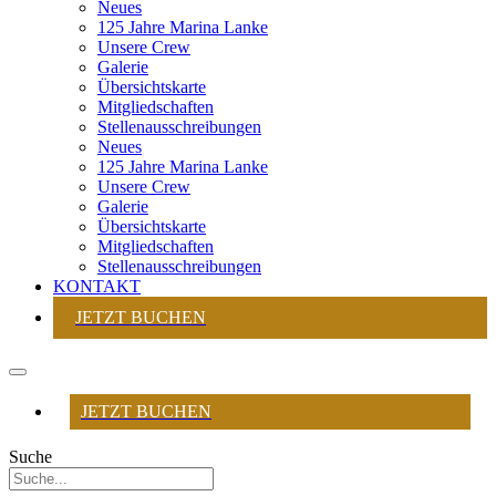
Neues
125 Jahre Marina Lanke
Unsere Crew
Galerie
Übersichtskarte
Mitgliedschaften
Stellenausschreibungen
Neues
125 Jahre Marina Lanke
Unsere Crew
Galerie
Übersichtskarte
Mitgliedschaften
Stellenausschreibungen
KONTAKT
JETZT BUCHEN
JETZT BUCHEN
Suche