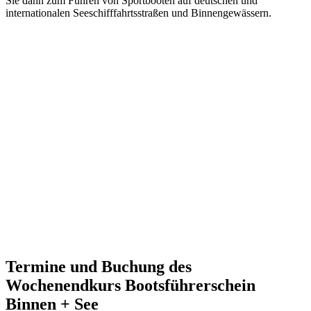
Sie dann zum Führen von Sportbooten auf deutschen und
internationalen Seeschifffahrtsstraßen und Binnengewässern.
Termine und Buchung des
Wochenendkurs Bootsführerschein
Binnen + See