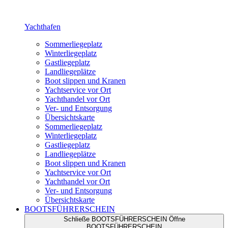
Yachthafen
Sommerliegeplatz
Winterliegeplatz
Gastliegeplatz
Landliegeplätze
Boot slippen und Kranen
Yachtservice vor Ort
Yachthandel vor Ort
Ver- und Entsorgung
Übersichtskarte
Sommerliegeplatz
Winterliegeplatz
Gastliegeplatz
Landliegeplätze
Boot slippen und Kranen
Yachtservice vor Ort
Yachthandel vor Ort
Ver- und Entsorgung
Übersichtskarte
BOOTSFÜHRERSCHEIN
Schließe BOOTSFÜHRERSCHEIN
Öffne
BOOTSFÜHRERSCHEIN