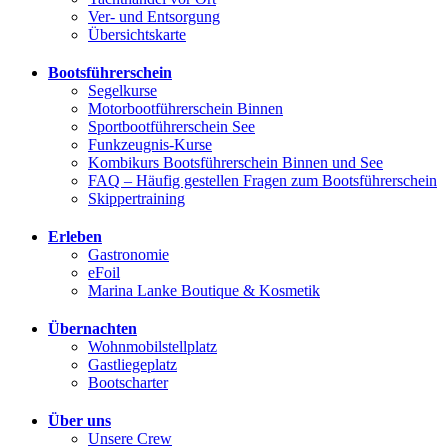
Ver- und Entsorgung
Übersichtskarte
Bootsführerschein
Segelkurse
Motorbootführerschein Binnen
Sportbootführerschein See
Funkzeugnis-Kurse
Kombikurs Bootsführerschein Binnen und See
FAQ – Häufig gestellen Fragen zum Bootsführerschein
Skippertraining
Erleben
Gastronomie
eFoil
Marina Lanke Boutique & Kosmetik
Übernachten
Wohnmobilstellplatz
Gastliegeplatz
Bootscharter
Über uns
Unsere Crew