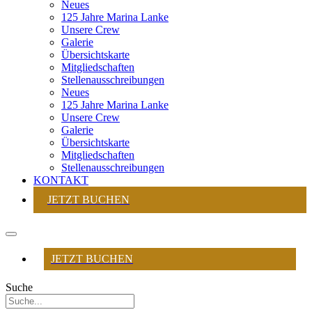
Neues
125 Jahre Marina Lanke
Unsere Crew
Galerie
Übersichtskarte
Mitgliedschaften
Stellenausschreibungen
Neues
125 Jahre Marina Lanke
Unsere Crew
Galerie
Übersichtskarte
Mitgliedschaften
Stellenausschreibungen
KONTAKT
JETZT BUCHEN
JETZT BUCHEN
Suche