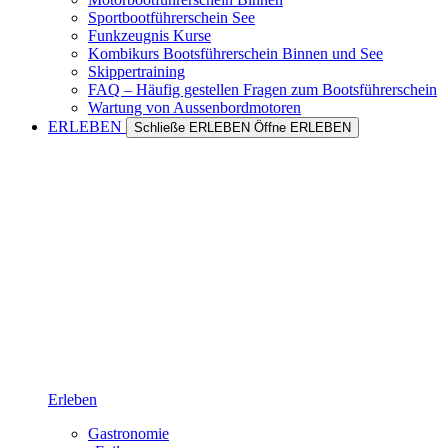
Sportbootführerschein See
Funkzeugnis Kurse
Kombikurs Bootsführerschein Binnen und See
Skippertraining
FAQ – Häufig gestellen Fragen zum Bootsführerschein
Wartung von Aussenbordmotoren
ERLEBEN
Schließe ERLEBEN
Öffne ERLEBEN
Erleben
Gastronomie