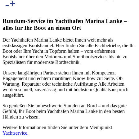
Rundum-Service im Yachthafen Marina Lanke –
alles für Ihr Boot an einem Ort
Der Yachthafen Marina Lanke bietet Ihnen weit mehr als
erstklassigen Bootshandel. Hier finden Sie alle Fachbetriebe, die Ihr
Boot oder Ihre Yacht in Topform halten – vom erfahrenen
Bootsbauer über den Motoren- und Sportbootservices bis hin zu
Spezialisten für modernste Bordtechnik.
Unsere langjährigen Partner stehen Ihnen mit Kompetenz,
Engagement und echtem maritimen Know-how zur Seite. Ob
Wartung, Reparatur oder technische Aufrüstung: Alle Arbeiten
werden schnell, zuverlässig und mit höchstem Qualitätsanspruch
ausgeführt.
So genießen Sie unbeschwerte Stunden an Bord – und das gute
Gefühl, Ihr Boot beim Yachthafen Marina Lanke in den besten
Händen zu wissen.
Weitere Informationen finden Sie unter dem Menüpunkt
Yachtservice
.