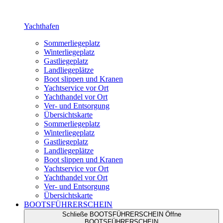
Yachthafen
Sommerliegeplatz
Winterliegeplatz
Gastliegeplatz
Landliegeplätze
Boot slippen und Kranen
Yachtservice vor Ort
Yachthandel vor Ort
Ver- und Entsorgung
Übersichtskarte
Sommerliegeplatz
Winterliegeplatz
Gastliegeplatz
Landliegeplätze
Boot slippen und Kranen
Yachtservice vor Ort
Yachthandel vor Ort
Ver- und Entsorgung
Übersichtskarte
BOOTSFÜHRERSCHEIN
Schließe BOOTSFÜHRERSCHEIN
Öffne
BOOTSFÜHRERSCHEIN