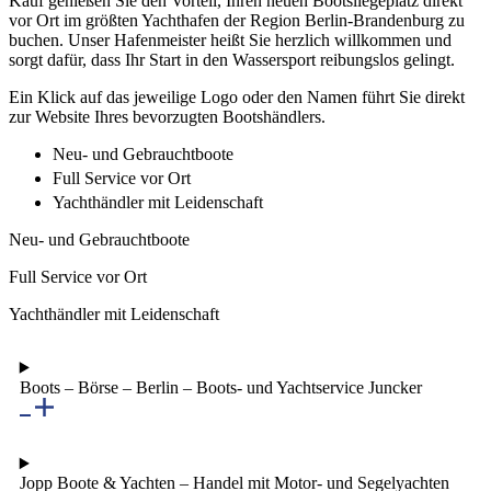
Kauf genießen Sie den Vorteil, Ihren neuen Bootsliegeplatz direkt
vor Ort im größten Yachthafen der Region Berlin-Brandenburg zu
buchen. Unser Hafenmeister heißt Sie herzlich willkommen und
sorgt dafür, dass Ihr Start in den Wassersport reibungslos gelingt.
Ein Klick auf das jeweilige Logo oder den Namen führt Sie direkt
zur Website Ihres bevorzugten Bootshändlers.
Neu- und Gebrauchtboote
Full Service vor Ort
Yachthändler mit Leidenschaft
Neu- und Gebrauchtboote
Full Service vor Ort
Yachthändler mit Leidenschaft
Boots – Börse – Berlin – Boots- und Yachtservice Juncker
Jopp Boote & Yachten – Handel mit Motor- und Segelyachten