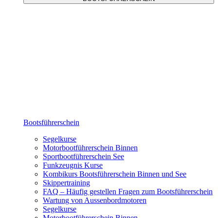
Bootsführerschein
Segelkurse
Motorbootführerschein Binnen
Sportbootführerschein See
Funkzeugnis Kurse
Kombikurs Bootsführerschein Binnen und See
Skippertraining
FAQ – Häufig gestellen Fragen zum Bootsführerschein
Wartung von Aussenbordmotoren
Segelkurse
Motorbootführerschein Binnen