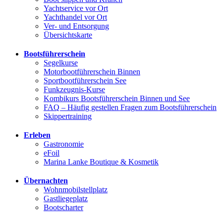
Yachtservice vor Ort
Yachthandel vor Ort
Ver- und Entsorgung
Übersichtskarte
Bootsführerschein
Segelkurse
Motorbootführerschein Binnen
Sportbootführerschein See
Funkzeugnis-Kurse
Kombikurs Bootsführerschein Binnen und See
FAQ – Häufig gestellen Fragen zum Bootsführerschein
Skippertraining
Erleben
Gastronomie
eFoil
Marina Lanke Boutique & Kosmetik
Übernachten
Wohnmobilstellplatz
Gastliegeplatz
Bootscharter