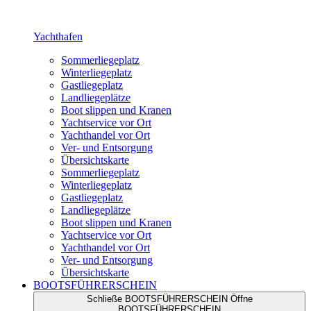
Yachthafen
Sommerliegeplatz
Winterliegeplatz
Gastliegeplatz
Landliegeplätze
Boot slippen und Kranen
Yachtservice vor Ort
Yachthandel vor Ort
Ver- und Entsorgung
Übersichtskarte
Sommerliegeplatz
Winterliegeplatz
Gastliegeplatz
Landliegeplätze
Boot slippen und Kranen
Yachtservice vor Ort
Yachthandel vor Ort
Ver- und Entsorgung
Übersichtskarte
BOOTSFÜHRERSCHEIN
Schließe BOOTSFÜHRERSCHEIN
Öffne
BOOTSFÜHRERSCHEIN