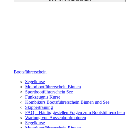
Bootsführerschein
Segelkurse
Motorbootführerschein Binnen
Sportbootführerschein See
Funkzeugnis Kurse
Kombikurs Bootsführerschein Binnen und See
Skippertraining
FAQ – Häufig gestellen Fragen zum Bootsführerschein
Wartung von Aussenbordmotoren
Segelkurse
Motorbootführerschein Binnen