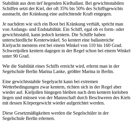
Stabilität aus dem tief liegenden Kielballast. Bei gewichtsstabilen
Schiffen setzt der Kiel, der oft 35% bis 50% des Schiffsgewichts
ausmacht, der Kränkung eine aufrichtende Kraft entgegen.
Je nachdem wie sich ein Boot bei Kränkung verhält, spricht man
von Anfangs- und Endstabilität. Ein Schiff, egal ob es form- oder
gewichtsstabil, kann jedoch kentern. Die Schiffe haben
unterschiedliche Kenterwinkel. So kentert eine ballastreiche
Kielyacht meistens erst bei einem Winkel von 110 bis 160 Grad.
Schwertjollen kentern dagegen in der Regel schon bei einem Winkel
unter 90 Grad.
Wie die Stabilität eines Schiffs erreicht wird, erlernt man in der
Segelschule Berlin Marina Lanke, größter Marina in Berlin.
Eine gewichtsstabile Segelyacht kann bei extremen
Wetterbedingungen zwar kentern, richten sich in der Regel aber
wieder auf. Kieljollen hingegen bleiben nach dem kentern kieloben
liegen und müssen von der Mannschaft durch Beschweren des Kiels
mit dessen Körpergewicht wieder aufgerichtet werden.
Diese Gesetzmäßigkeiten werden die Segelschüler in der
Segelschule Berlin erlernen.