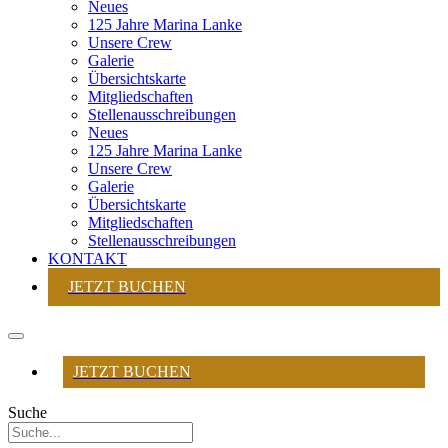
Neues
125 Jahre Marina Lanke
Unsere Crew
Galerie
Übersichtskarte
Mitgliedschaften
Stellenausschreibungen
Neues
125 Jahre Marina Lanke
Unsere Crew
Galerie
Übersichtskarte
Mitgliedschaften
Stellenausschreibungen
KONTAKT
JETZT BUCHEN
JETZT BUCHEN
Suche