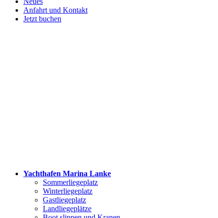
Neues
Anfahrt und Kontakt
Jetzt buchen
Yachthafen Marina Lanke
Sommerliegeplatz
Winterliegeplatz
Gastliegeplatz
Landliegeplätze
Boot slippen und Kranen