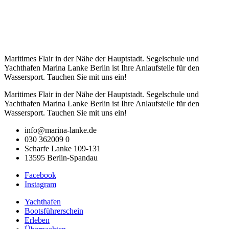
Maritimes Flair in der Nähe der Hauptstadt. Segelschule und
Yachthafen Marina Lanke Berlin ist Ihre Anlaufstelle für den
Wassersport. Tauchen Sie mit uns ein!
Maritimes Flair in der Nähe der Hauptstadt. Segelschule und
Yachthafen Marina Lanke Berlin ist Ihre Anlaufstelle für den
Wassersport. Tauchen Sie mit uns ein!
info@marina-lanke.de
030 362009 0
Scharfe Lanke 109-131
13595 Berlin-Spandau
Facebook
Instagram
Yachthafen
Bootsführerschein
Erleben