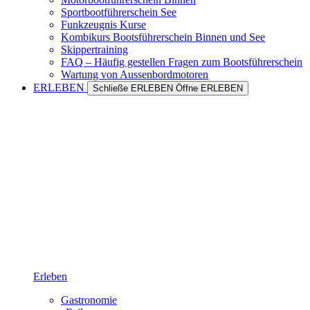
Sportbootführerschein See
Funkzeugnis Kurse
Kombikurs Bootsführerschein Binnen und See
Skippertraining
FAQ – Häufig gestellen Fragen zum Bootsführerschein
Wartung von Aussenbordmotoren
ERLEBEN
Schließe ERLEBEN
Öffne ERLEBEN
Erleben
Gastronomie