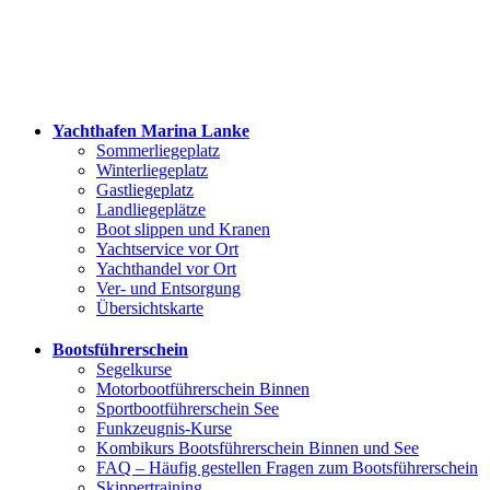
Yachthafen Marina Lanke
Sommerliegeplatz
Winterliegeplatz
Gastliegeplatz
Landliegeplätze
Boot slippen und Kranen
Yachtservice vor Ort
Yachthandel vor Ort
Ver- und Entsorgung
Übersichtskarte
Bootsführerschein
Segelkurse
Motorbootführerschein Binnen
Sportbootführerschein See
Funkzeugnis-Kurse
Kombikurs Bootsführerschein Binnen und See
FAQ – Häufig gestellen Fragen zum Bootsführerschein
Skippertraining