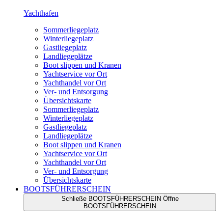
Yachthafen
Sommerliegeplatz
Winterliegeplatz
Gastliegeplatz
Landliegeplätze
Boot slippen und Kranen
Yachtservice vor Ort
Yachthandel vor Ort
Ver- und Entsorgung
Übersichtskarte
Sommerliegeplatz
Winterliegeplatz
Gastliegeplatz
Landliegeplätze
Boot slippen und Kranen
Yachtservice vor Ort
Yachthandel vor Ort
Ver- und Entsorgung
Übersichtskarte
BOOTSFÜHRERSCHEIN
Schließe BOOTSFÜHRERSCHEIN
Öffne
BOOTSFÜHRERSCHEIN