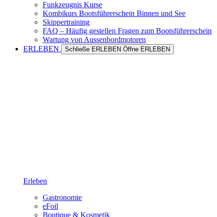
Funkzeugnis Kurse
Kombikurs Bootsführerschein Binnen und See
Skippertraining
FAQ – Häufig gestellen Fragen zum Bootsführerschein
Wartung von Aussenbordmotoren
ERLEBEN
Schließe ERLEBEN
Öffne ERLEBEN
Erleben
Gastronomie
eFoil
Boutique & Kosmetik