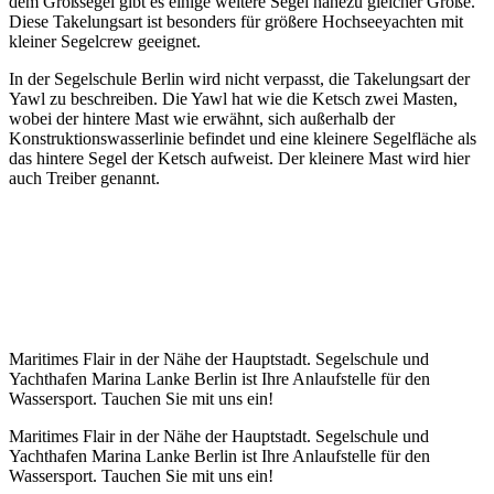
dem Großsegel gibt es einige weitere Segel nahezu gleicher Größe.
Diese Takelungsart ist besonders für größere Hochseeyachten mit
kleiner Segelcrew geeignet.
In der Segelschule Berlin wird nicht verpasst, die Takelungsart der
Yawl zu beschreiben. Die Yawl hat wie die Ketsch zwei Masten,
wobei der hintere Mast wie erwähnt, sich außerhalb der
Konstruktionswasserlinie befindet und eine kleinere Segelfläche als
das hintere Segel der Ketsch aufweist. Der kleinere Mast wird hier
auch Treiber genannt.
Maritimes Flair in der Nähe der Hauptstadt. Segelschule und
Yachthafen Marina Lanke Berlin ist Ihre Anlaufstelle für den
Wassersport. Tauchen Sie mit uns ein!
Maritimes Flair in der Nähe der Hauptstadt. Segelschule und
Yachthafen Marina Lanke Berlin ist Ihre Anlaufstelle für den
Wassersport. Tauchen Sie mit uns ein!