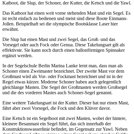
Katboot, die Slup, der Schoner, der Kutter, die Ketsch und die Yawl.
Das Katboot hat einen weit vorne stehenden Mast und ein Segel. Es
ist recht einfach zu bedienen und meist sind diese Boote Einmann-
Jollen. Beispielhaft sei die olympische Bootsklasse Laser hier
erwähnt.
Die Slup hat einen Mast und zwei Segel, das Groß- und das
Vorsegel oder auch Fock oder Genua. Diese Takelungsart gilt als
effektivste. Sie kann noch durch einen ballonförmigen Spinnaker
ergänzt werden.
In der Segelschule Berlin Marina Lanke lernt man, dass man als
Schoner einen Zweimaster bezeichnet. Der zweite Mast vor dem
Großmast wird als Vor- oder Fockmast bezeichnet und ist in der
Regel etwas kürzer. Moderne Schoner haben auch gelegentlich
gleichlange Masten. Die Segel der Großmasten werden Großsegel
und die des vorderen Mastes auch Schoner-Segel genannt.
Eine weitere Takelungsart ist der Kutter. Dieser hat nur einen Mast,
fährt aber zwei Vorsegel, die Fock und den Klüver davor.
Eine Ketsch ist ein Segelboot mit zwei Masten, wobei der hintere,
kleinere Besanmast ein Segel führt, das sich innerhalb der
Konstruktionswasserlinie befindet, im Gegensatz zur Yawl. Neben