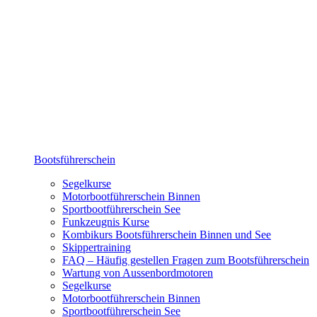
Bootsführerschein
Segelkurse
Motorbootführerschein Binnen
Sportbootführerschein See
Funkzeugnis Kurse
Kombikurs Bootsführerschein Binnen und See
Skippertraining
FAQ – Häufig gestellen Fragen zum Bootsführerschein
Wartung von Aussenbordmotoren
Segelkurse
Motorbootführerschein Binnen
Sportbootführerschein See