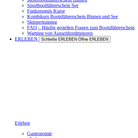
Sportbootführerschein See
Funkzeugnis Kurse
Kombikurs Bootsführerschein Binnen und See
Skippertraining
FAQ – Häufig gestellen Fragen zum Bootsführerschein
Wartung von Aussenbordmotoren
ERLEBEN
Schließe ERLEBEN
Öffne ERLEBEN
Erleben
Gastronomie