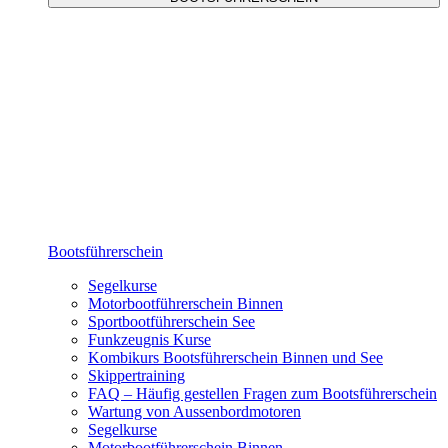
Bootsführerschein
Segelkurse
Motorbootführerschein Binnen
Sportbootführerschein See
Funkzeugnis Kurse
Kombikurs Bootsführerschein Binnen und See
Skippertraining
FAQ – Häufig gestellen Fragen zum Bootsführerschein
Wartung von Aussenbordmotoren
Segelkurse
Motorbootführerschein Binnen