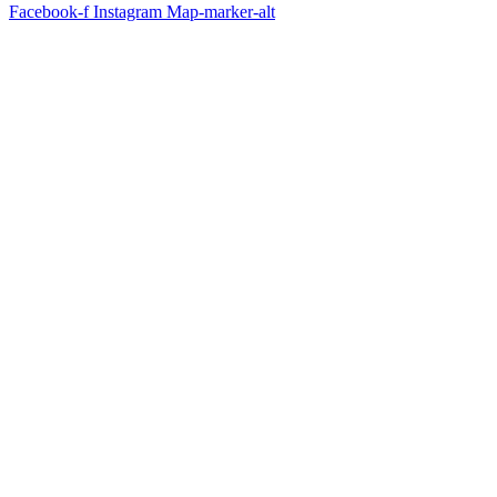
Facebook-f
Instagram
Map-marker-alt