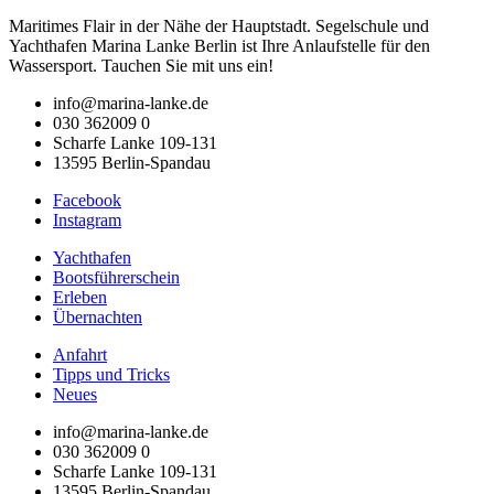
Maritimes Flair in der Nähe der Hauptstadt. Segelschule und
Yachthafen Marina Lanke Berlin ist Ihre Anlaufstelle für den
Wassersport. Tauchen Sie mit uns ein!
info@marina-lanke.de
030 362009 0
Scharfe Lanke 109-131
13595 Berlin-Spandau
Facebook
Instagram
Yachthafen
Bootsführerschein
Erleben
Übernachten
Anfahrt
Tipps und Tricks
Neues
info@marina-lanke.de
030 362009 0
Scharfe Lanke 109-131
13595 Berlin-Spandau