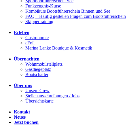
Sportbootführerschein See
Funkzeugnis-Kurse
Kombikurs Bootsführerschein Binnen und See
FAQ – Häufig gestellen Fragen zum Bootsführerschein
Skippertraining
Erleben
Gastronomie
eFoil
Marina Lanke Boutique & Kosmetik
Übernachten
Wohnmobilstellplatz
Gastliegeplatz
Bootscharter
Über uns
Unsere Crew
Stellenausschreibungen / Jobs
Übersichtskarte
Kontakt
Neues
Jetzt buchen