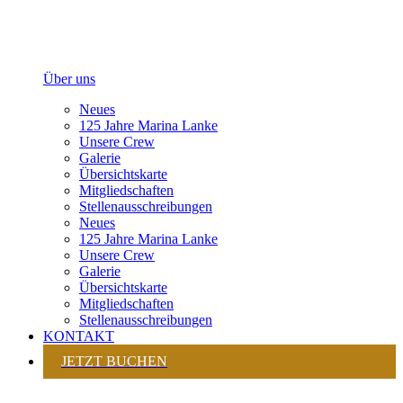
Über uns
Neues
125 Jahre Marina Lanke
Unsere Crew
Galerie
Übersichtskarte
Mitgliedschaften
Stellenausschreibungen
Neues
125 Jahre Marina Lanke
Unsere Crew
Galerie
Übersichtskarte
Mitgliedschaften
Stellenausschreibungen
KONTAKT
JETZT BUCHEN