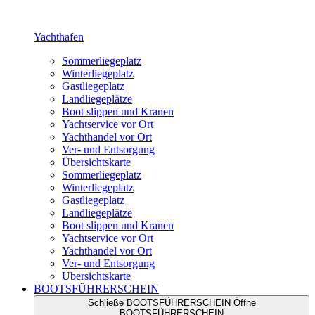
Yachthafen
Sommerliegeplatz
Winterliegeplatz
Gastliegeplatz
Landliegeplätze
Boot slippen und Kranen
Yachtservice vor Ort
Yachthandel vor Ort
Ver- und Entsorgung
Übersichtskarte
Sommerliegeplatz
Winterliegeplatz
Gastliegeplatz
Landliegeplätze
Boot slippen und Kranen
Yachtservice vor Ort
Yachthandel vor Ort
Ver- und Entsorgung
Übersichtskarte
BOOTSFÜHRERSCHEIN
Schließe BOOTSFÜHRERSCHEIN
Öffne
BOOTSFÜHRERSCHEIN