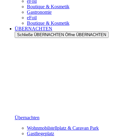
eFoil
Boutique & Kosmetik
Gastronomie
eFoil
Boutique & Kosmetik
ÜBERNACHTEN
Schließe ÜBERNACHTEN
Öffne ÜBERNACHTEN
Übernachten
Wohnmobilstellplatz & Caravan Park
Gastliegeplatz