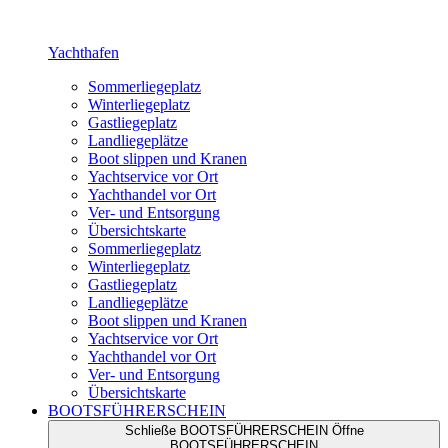
Yachthafen
Sommerliegeplatz
Winterliegeplatz
Gastliegeplatz
Landliegeplätze
Boot slippen und Kranen
Yachtservice vor Ort
Yachthandel vor Ort
Ver- und Entsorgung
Übersichtskarte
Sommerliegeplatz
Winterliegeplatz
Gastliegeplatz
Landliegeplätze
Boot slippen und Kranen
Yachtservice vor Ort
Yachthandel vor Ort
Ver- und Entsorgung
Übersichtskarte
BOOTSFÜHRERSCHEIN
Schließe BOOTSFÜHRERSCHEIN
Öffne
BOOTSFÜHRERSCHEIN