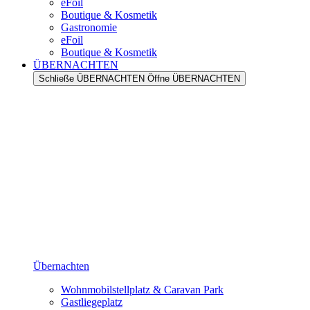
eFoil
Boutique & Kosmetik
Gastronomie
eFoil
Boutique & Kosmetik
ÜBERNACHTEN
Schließe ÜBERNACHTEN
Öffne ÜBERNACHTEN
Übernachten
Wohnmobilstellplatz & Caravan Park
Gastliegeplatz