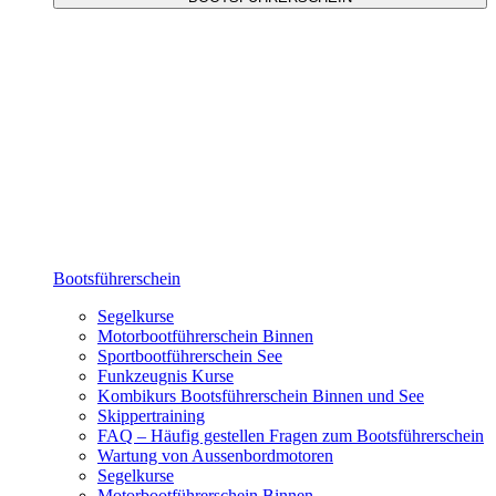
Bootsführerschein
Segelkurse
Motorbootführerschein Binnen
Sportbootführerschein See
Funkzeugnis Kurse
Kombikurs Bootsführerschein Binnen und See
Skippertraining
FAQ – Häufig gestellen Fragen zum Bootsführerschein
Wartung von Aussenbordmotoren
Segelkurse
Motorbootführerschein Binnen