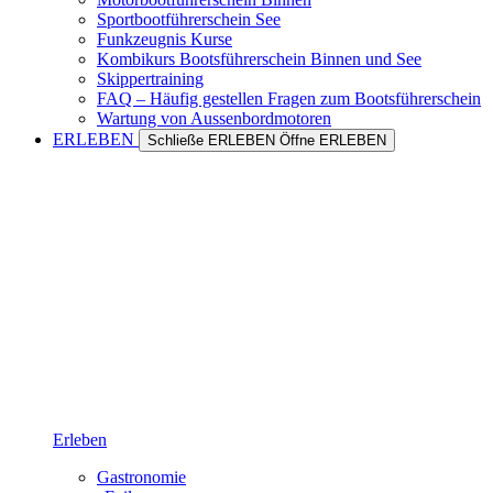
Sportbootführerschein See
Funkzeugnis Kurse
Kombikurs Bootsführerschein Binnen und See
Skippertraining
FAQ – Häufig gestellen Fragen zum Bootsführerschein
Wartung von Aussenbordmotoren
ERLEBEN
Schließe ERLEBEN
Öffne ERLEBEN
Erleben
Gastronomie