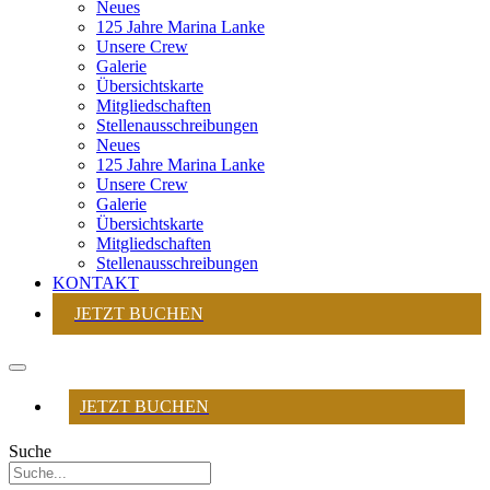
Neues
125 Jahre Marina Lanke
Unsere Crew
Galerie
Übersichtskarte
Mitgliedschaften
Stellenausschreibungen
Neues
125 Jahre Marina Lanke
Unsere Crew
Galerie
Übersichtskarte
Mitgliedschaften
Stellenausschreibungen
KONTAKT
JETZT BUCHEN
JETZT BUCHEN
Suche