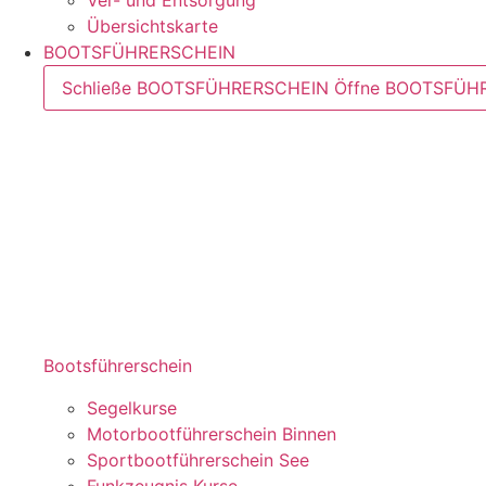
Ver- und Entsorgung
Übersichtskarte
BOOTSFÜHRERSCHEIN
Schließe BOOTSFÜHRERSCHEIN
Öffne BOOTSFÜH
Bootsführerschein
Segelkurse
Motorbootführerschein Binnen
Sportbootführerschein See
Funkzeugnis Kurse