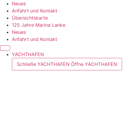
Zum
Neues
Inhalt
Anfahrt und Kontakt
springen
Übersichtskarte
125 Jahre Marina Lanke
Neues
Anfahrt und Kontakt
YACHTHAFEN
Schließe YACHTHAFEN
Öffne YACHTHAFEN