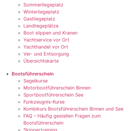
Sommerliegeplatz
Winterliegeplatz
Gastliegeplatz
Landliegeplätze
Boot slippen und Kranen
Yachtservice vor Ort
Yachthandel vor Ort
Ver- und Entsorgung
Übersichtskarte
Bootsführerschein
Segelkurse
Motorbootführerschein Binnen
Sportbootführerschein See
Funkzeugnis-Kurse
Kombikurs Bootsführerschein Binnen und See
FAQ – Häufig gestellen Fragen zum
Bootsführerschein
Skippertraining