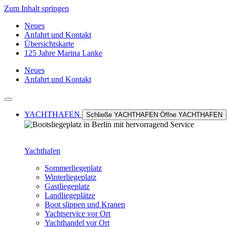
Zum Inhalt springen
Neues
Anfahrt und Kontakt
Übersichtskarte
125 Jahre Marina Lanke
Neues
Anfahrt und Kontakt
YACHTHAFEN
Schließe YACHTHAFEN
Öffne YACHTHAFEN
Yachthafen
Sommerliegeplatz
Winterliegeplatz
Gastliegeplatz
Landliegeplätze
Boot slippen und Kranen
Yachtservice vor Ort
Yachthandel vor Ort