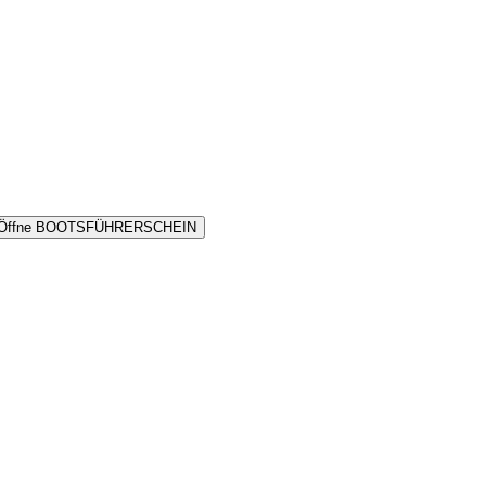
Öffne BOOTSFÜHRERSCHEIN