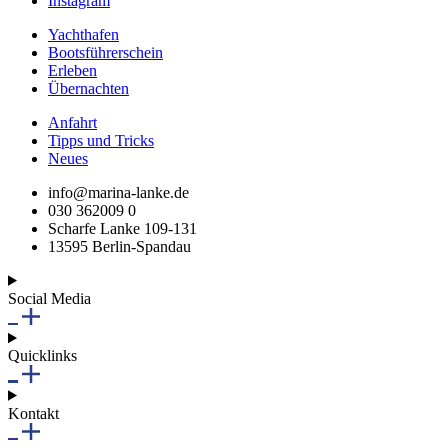
Instagram
Yachthafen
Bootsführerschein
Erleben
Übernachten
Anfahrt
Tipps und Tricks
Neues
info@marina-lanke.de
030 362009 0
Scharfe Lanke 109-131
13595 Berlin-Spandau
Social Media
Quicklinks
Kontakt