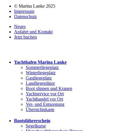
© Marina Lanke 2025
Impressum
Datenschutz
Neues
Anfahrt und Kontakt
Jetzt buchen
Yachthafen Marina Lanke
Sommerliegeplatz
Winterliegeplatz
Gastliegeplatz
Landliegeplätze
Boot slippen und Kranen
Yachtservice vor Ort
Yachthandel vor Ort
Ver- und Entsorgung
Übersichtskarte
Bootsführerschein
Segelkurse