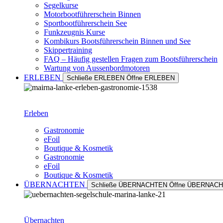
Segelkurse
Motorbootführerschein Binnen
Sportbootführerschein See
Funkzeugnis Kurse
Kombikurs Bootsführerschein Binnen und See
Skippertraining
FAQ – Häufig gestellen Fragen zum Bootsführerschein
Wartung von Aussenbordmotoren
ERLEBEN
Schließe ERLEBEN
Öffne ERLEBEN
Erleben
Gastronomie
eFoil
Boutique & Kosmetik
Gastronomie
eFoil
Boutique & Kosmetik
ÜBERNACHTEN
Schließe ÜBERNACHTEN
Öffne ÜBERNAC
Übernachten