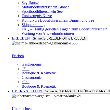
Segelkurse
Motorbootführerschein Binnen
Sportbootführerschein See
Funkzeugnis Kurse
Kombikurs Bootsführerschein Binnen und See
Skippertraining
FAQ – Häufig gestellen Fragen zum Bootsführerschein
Wartung von Aussenbordmotoren
ERLEBEN
Schließe ERLEBEN
Öffne ERLEBEN
Erleben
Gastronomie
eFoil
Boutique & Kosmetik
Gastronomie
eFoil
Boutique & Kosmetik
ÜBERNACHTEN
Schließe ÜBERNACHTEN
Öffne ÜBERNAC
Übernachten