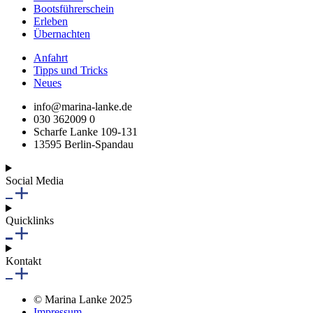
Bootsführerschein
Erleben
Übernachten
Anfahrt
Tipps und Tricks
Neues
info@marina-lanke.de
030 362009 0
Scharfe Lanke 109-131
13595 Berlin-Spandau
Social Media
Quicklinks
Kontakt
© Marina Lanke 2025
Impressum