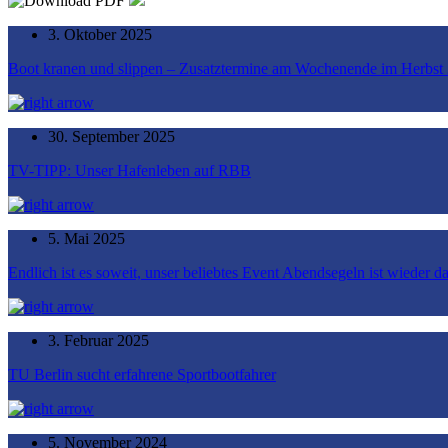
3. Oktober 2025
Boot kranen und slippen – Zusatztermine am Wochenende im Herbst
30. September 2025
TV-TIPP: Unser Hafenleben auf RBB
5. Mai 2025
Endlich ist es soweit, unser beliebtes Event Abendsegeln ist wieder da
3. Februar 2025
TU Berlin sucht erfahrene Sportbootfahrer
5. November 2024