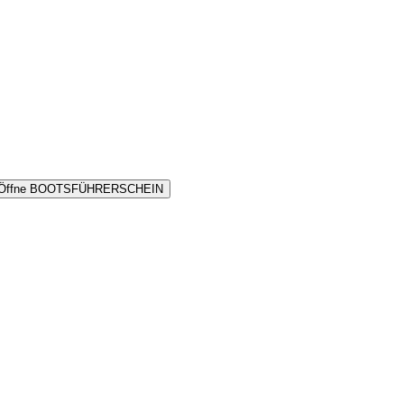
Öffne BOOTSFÜHRERSCHEIN