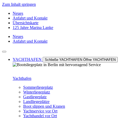
Zum Inhalt springen
Neues
Anfahrt und Kontakt
Übersichtskarte
125 Jahre Marina Lanke
Neues
Anfahrt und Kontakt
YACHTHAFEN
Schließe YACHTHAFEN
Öffne YACHTHAFEN
Yachthafen
Sommerliegeplatz
Winterliegeplatz
Gastliegeplatz
Landliegeplätze
Boot slippen und Kranen
Yachtservice vor Ort
Yachthandel vor Ort